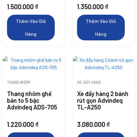
Hàng
1.500.000
₫
1.350.000
₫
Thêm Vào Giỏ
Thêm Vào Giỏ
Hàng
Hàng
THANG NHÔM
XE ĐẨY HÀNG
Thang nhôm ghế
Xe đẩy hàng 2 bánh
bản to 5 bậc
rút gọn Advindeq
Advindeq ADS-705
TL-A250
Thêm Vào Giỏ
1.220.000
₫
3.080.000
₫
Hàng