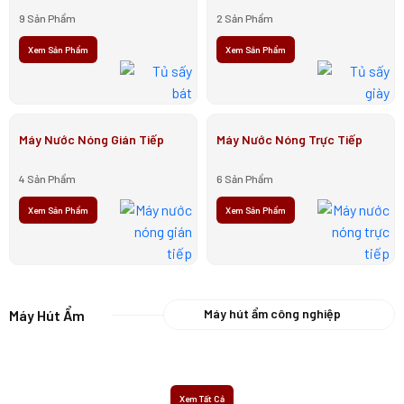
9 Sản Phẩm
2 Sản Phẩm
Xem Sản Phẩm
Xem Sản Phẩm
Máy Nước Nóng Gián Tiếp
Máy Nước Nóng Trực Tiếp
4 Sản Phẩm
6 Sản Phẩm
Xem Sản Phẩm
Xem Sản Phẩm
Máy hút ẩm công nghiệp
Máy Hút Ẩm
Máy hút ẩm dân dụng
Máy hút ẩm treo trần
Máy sưởi
Tủ chống ẩm
Xem Tất Cả