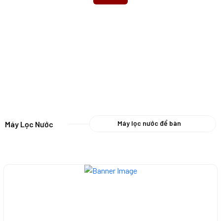
Máy lọc nước để bàn
Máy Lọc Nước
Máy lọc nước ion kiềm
Máy lọc nước nóng lạnh
Máy lọc nước RO
Máy lọc nước UF