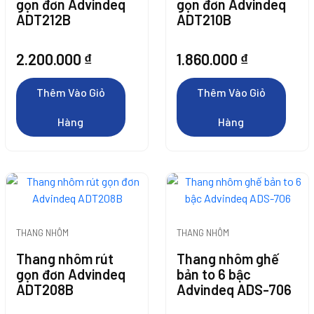
gọn đơn Advindeq
gọn đơn Advindeq
ADT212B
ADT210B
2.200.000
₫
1.860.000
₫
Thêm Vào Giỏ
Thêm Vào Giỏ
Hàng
Hàng
THANG NHÔM
THANG NHÔM
Thêm Vào Giỏ
Thang nhôm rút
Thang nhôm ghế
Hàng
gọn đơn Advindeq
bản to 6 bậc
ADT208B
Advindeq ADS-706
Thêm Vào Giỏ