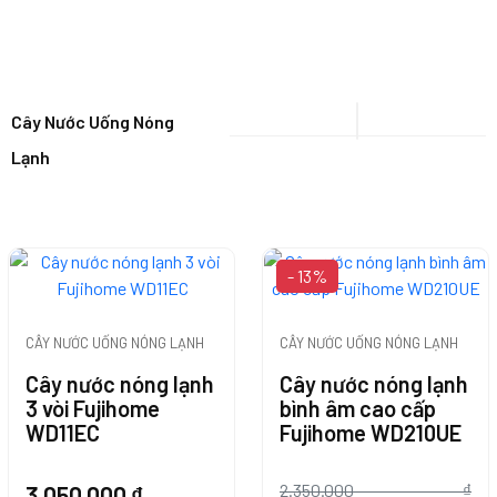
Cây Nước Uống Nóng
Lạnh
- 13%
CÂY NƯỚC UỐNG NÓNG LẠNH
CÂY NƯỚC UỐNG NÓNG LẠNH
Cây nước nóng lạnh
Cây nước nóng lạnh
3 vòi Fujihome
bình âm cao cấp
WD11EC
Fujihome WD210UE
2.350.000
₫
3.050.000
₫