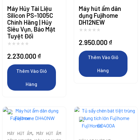
Máy Hủy Tài Liệu
Máy hút ẩm dân
Silicon PS-1005C
dụng Fujihome
Chính Hãng | Hủy
DH12NEW
Siêu Vụn, Bảo Mật
Tuyệt Đối
2.950.000
₫
2.230.000
₫
Thêm Vào Giỏ
Hàng
Thêm Vào Giỏ
Hàng
,
MÁY HÚT ẨM
MÁY HÚT ẨM