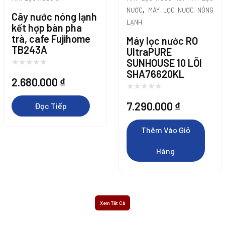
,
NƯỚC
MÁY LỌC NƯỚC NÓNG
Cây nước nóng lạnh
LẠNH
kết hợp bàn pha
trà, cafe Fujihome
Máy lọc nước RO
TB243A
UltraPURE
SUNHOUSE 10 LÕI
SHA76620KL
2.680.000
₫
7.290.000
₫
Đọc Tiếp
Thêm Vào Giỏ
Hàng
Xem Tất Cả