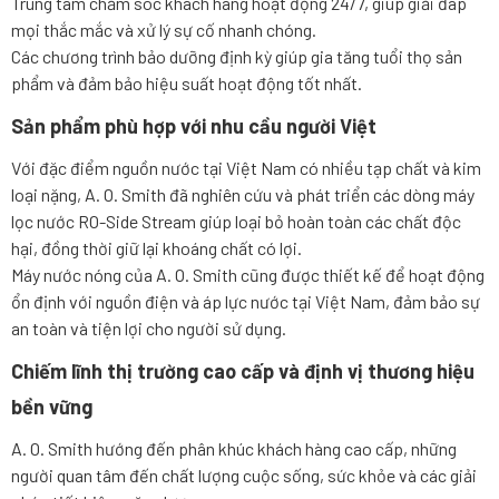
Trung tâm chăm sóc khách hàng hoạt động 24/7, giúp giải đáp
mọi thắc mắc và xử lý sự cố nhanh chóng.
Các chương trình bảo dưỡng định kỳ giúp gia tăng tuổi thọ sản
phẩm và đảm bảo hiệu suất hoạt động tốt nhất.
Sản phẩm phù hợp với nhu cầu người Việt
Với đặc điểm nguồn nước tại Việt Nam có nhiều tạp chất và kim
loại nặng, A. O. Smith đã nghiên cứu và phát triển các dòng máy
lọc nước RO-Side Stream giúp loại bỏ hoàn toàn các chất độc
hại, đồng thời giữ lại khoáng chất có lợi.
Máy nước nóng của A. O. Smith cũng được thiết kế để hoạt động
ổn định với nguồn điện và áp lực nước tại Việt Nam, đảm bảo sự
an toàn và tiện lợi cho người sử dụng.
Chiếm lĩnh thị trường cao cấp và định vị thương hiệu
bền vững
A. O. Smith hướng đến phân khúc khách hàng cao cấp, những
người quan tâm đến chất lượng cuộc sống, sức khỏe và các giải