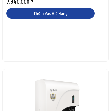
7.840.000
₫
Thêm Vào Giỏ Hàng