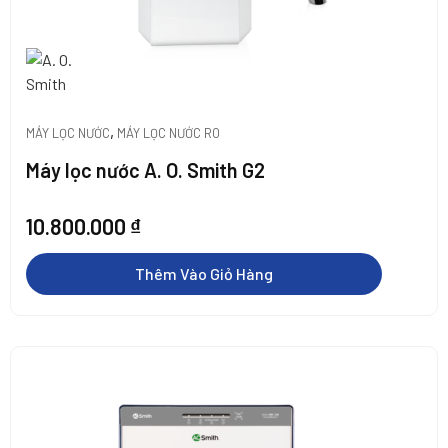
</span>
,
MÁY LỌC NƯỚC
MÁY LỌC NƯỚC RO
Máy lọc nước A. O. Smith G2
10.800.000
₫
Thêm Vào Giỏ Hàng