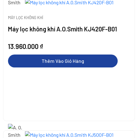
MÁY LỌC KHÔNG KHÍ
Máy lọc không khí A.O.Smith KJ420F-B01
13.960.000
₫
Thêm Vào Giỏ Hàng