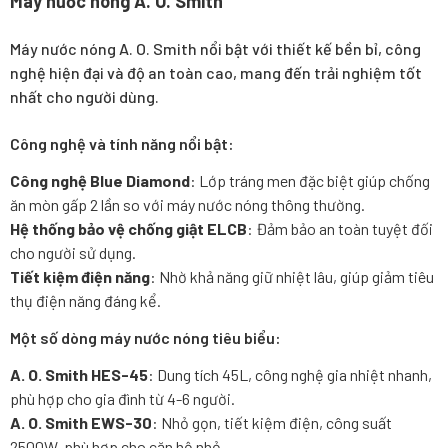
Máy nước nóng A. O. Smith
Máy nước nóng A. O. Smith nổi bật với thiết kế bền bỉ, công
nghệ hiện đại và độ an toàn cao, mang đến trải nghiệm tốt
nhất cho người dùng.
Công nghệ và tính năng nổi bật:
Công nghệ Blue Diamond
: Lớp tráng men đặc biệt giúp chống
ăn mòn gấp 2 lần so với máy nước nóng thông thường.
Hệ thống bảo vệ chống giật ELCB
: Đảm bảo an toàn tuyệt đối
cho người sử dụng.
Tiết kiệm điện năng
: Nhờ khả năng giữ nhiệt lâu, giúp giảm tiêu
thụ điện năng đáng kể.
Một số dòng máy nước nóng tiêu biểu:
A. O. Smith HES-45
: Dung tích 45L, công nghệ gia nhiệt nhanh,
phù hợp cho gia đình từ 4-6 người.
A. O. Smith EWS-30
: Nhỏ gọn, tiết kiệm điện, công suất
2500W, phù hợp cho căn hộ nhỏ.