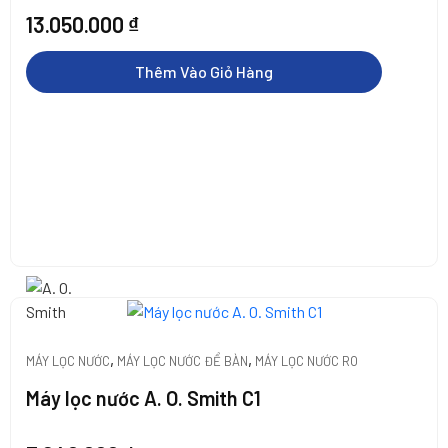
13.050.000
₫
Thêm Vào Giỏ Hàng
,
,
MÁY LỌC NƯỚC
MÁY LỌC NƯỚC ĐỂ BÀN
MÁY LỌC NƯỚC RO
Máy lọc nước A. O. Smith C1