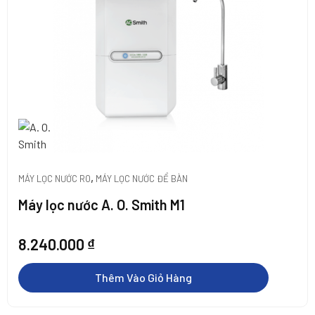
,
MÁY LỌC NƯỚC RO
MÁY LỌC NƯỚC ĐỂ BÀN
Máy lọc nước A. O. Smith M1
8.240.000
₫
Thêm Vào Giỏ Hàng