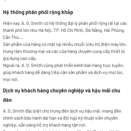
Hệ thống phân phối rộng khắp
Hiện nay, A. O. Smith có hệ thống đại lý phân phối rộng rãi tại các
thành phố lớn như Hà Nội, TP. Hồ Chí Minh, Đà Nẵng, Hải Phòng,
Cần Thơ,…
Sản phẩm của hãng có mặt tại nhiều chuỗi siêu thị điện máy lớn,
trung tâm thương mại và các cửa hàng chuyên cung cấp thiết bị
gia dụng cao cấp.
Ngoài ra, A. O. Smith cũng phát triển kênh bán hàng trực tuyến,
giúp khách hàng dễ dàng tiếp cận sản phẩm và dịch vụ mọi lúc,
mọi nơi.
Dịch vụ khách hàng chuyên nghiệp và hậu mãi chu
đáo
A. O. Smith đặc biệt chú trọng đến dịch vụ hậu mãi, mang đến
chính sách bảo hành dài hạn và đội ngũ kỹ thuật viên chuyên
nghiệp, sẵn sàng hỗ trợ khách hàng tận nơi.