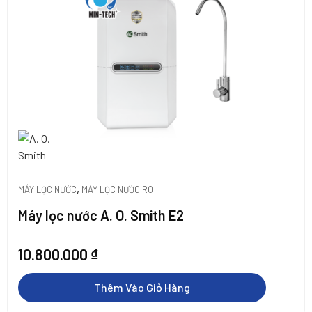
,
MÁY LỌC NƯỚC
MÁY LỌC NƯỚC RO
Máy lọc nước A. O. Smith E2
10.800.000
₫
Thêm Vào Giỏ Hàng