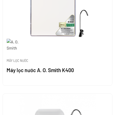
MÁY LỌC NƯỚC
Máy lọc nước A. O. Smith K400