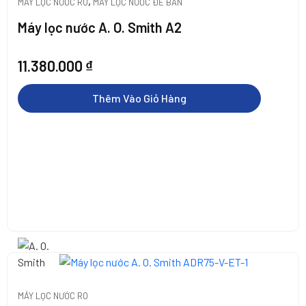
,
MÁY LỌC NƯỚC RO
MÁY LỌC NƯỚC ĐỂ BÀN
Máy lọc nước A. O. Smith A2
11.380.000
₫
Thêm Vào Giỏ Hàng
MÁY LỌC NƯỚC RO