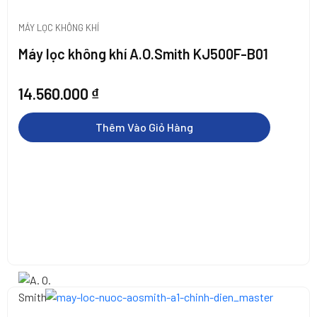
MÁY LỌC KHÔNG KHÍ
Máy lọc không khí A.O.Smith KJ500F-B01
14.560.000
₫
Thêm Vào Giỏ Hàng