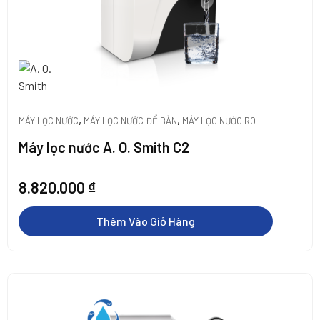
,
,
MÁY LỌC NƯỚC
MÁY LỌC NƯỚC ĐỂ BÀN
MÁY LỌC NƯỚC RO
Máy lọc nước A. O. Smith C2
8.820.000
₫
Thêm Vào Giỏ Hàng