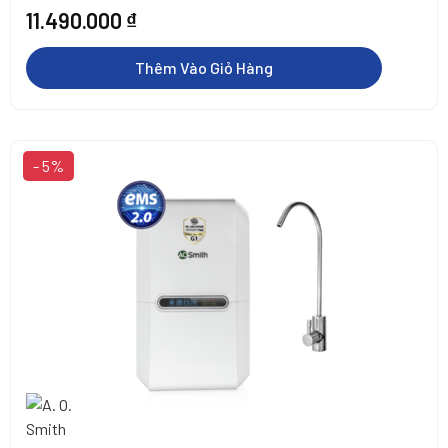
11.490.000
₫
Thêm Vào Giỏ Hàng
- 5%