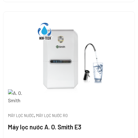
,
MÁY LỌC NƯỚC
MÁY LỌC NƯỚC RO
Máy lọc nước A. O. Smith E3