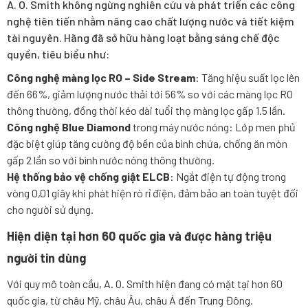
A. O. Smith không ngừng nghiên cứu và phát triển các công
nghệ tiên tiến nhằm nâng cao chất lượng nước và tiết kiệm
tài nguyên. Hãng đã sở hữu hàng loạt bằng sáng chế độc
quyền, tiêu biểu như:
Công nghệ màng lọc RO – Side Stream
: Tăng hiệu suất lọc lên
đến 66%, giảm lượng nước thải tới 56% so với các màng lọc RO
thông thường, đồng thời kéo dài tuổi thọ màng lọc gấp 1.5 lần.
Công nghệ Blue Diamond
trong máy nước nóng: Lớp men phủ
đặc biệt giúp tăng cường độ bền của bình chứa, chống ăn mòn
gấp 2 lần so với bình nước nóng thông thường.
Hệ thống bảo vệ chống giật ELCB
: Ngắt điện tự động trong
vòng 0,01 giây khi phát hiện rò rỉ điện, đảm bảo an toàn tuyệt đối
cho người sử dụng.
Hiện diện tại hơn 60 quốc gia và được hàng triệu
người tin dùng
Với quy mô toàn cầu, A. O. Smith hiện đang có mặt tại hơn 60
quốc gia, từ châu Mỹ, châu Âu, châu Á đến Trung Đông.