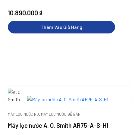
10.890.000
₫
Thêm Vào Giỏ Hàng
,
MÁY LỌC NƯỚC RO
MÁY LỌC NƯỚC ĐỂ BÀN
Máy lọc nước A. O. Smith AR75-A-S-H1