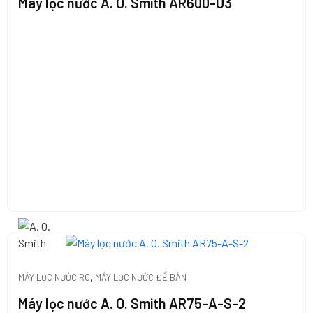
Máy lọc nước A. O. Smith AR600-U3
,
MÁY LỌC NƯỚC RO
MÁY LỌC NƯỚC ĐỂ BÀN
Máy lọc nước A. O. Smith AR75-A-S-2