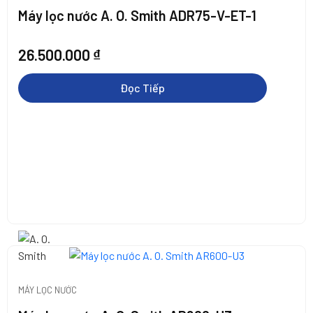
Máy lọc nước A. O. Smith ADR75-V-ET-1
26.500.000
₫
Đọc Tiếp
MÁY LỌC NƯỚC