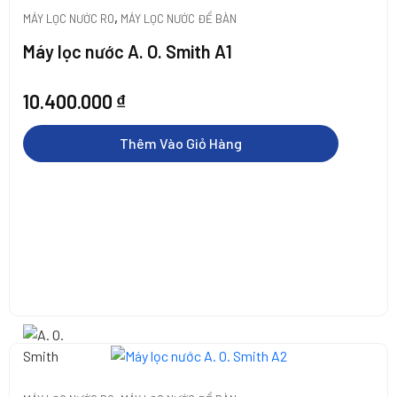
,
MÁY LỌC NƯỚC RO
MÁY LỌC NƯỚC ĐỂ BÀN
Máy lọc nước A. O. Smith A1
10.400.000
₫
Thêm Vào Giỏ Hàng