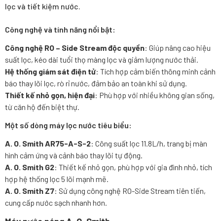
lọc và tiết kiệm nước.
Công nghệ và tính năng nổi bật:
Công nghệ RO – Side Stream độc quyền
: Giúp nâng cao hiệu
suất lọc, kéo dài tuổi thọ màng lọc và giảm lượng nước thải.
Hệ thống giám sát điện tử
: Tích hợp cảm biến thông minh cảnh
báo thay lõi lọc, rò rỉ nước, đảm bảo an toàn khi sử dụng.
Thiết kế nhỏ gọn, hiện đại
: Phù hợp với nhiều không gian sống,
từ căn hộ đến biệt thự.
Một số dòng máy lọc nước tiêu biểu:
A. O. Smith AR75-A-S-2
: Công suất lọc 11.8L/h, trang bị màn
hình cảm ứng và cảnh báo thay lõi tự động.
A. O. Smith G2
: Thiết kế nhỏ gọn, phù hợp với gia đình nhỏ, tích
hợp hệ thống lọc 5 lõi mạnh mẽ.
A. O. Smith Z7
: Sử dụng công nghệ RO-Side Stream tiên tiến,
cung cấp nước sạch nhanh hơn.