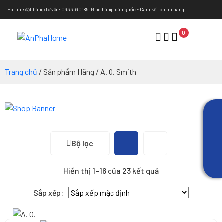
Hotline đặt hàng/tư vấn: 0933690186
Giao hàng toàn quốc - Cam kết chính hãng
0
Trang chủ
/ Sản phẩm Hãng / A. O. Smith
Bộ lọc
Hiển thị 1–16 của 23 kết quả
Sắp xếp: