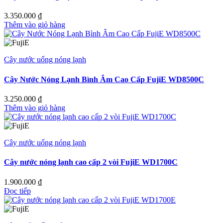
3.350.000
₫
Thêm vào giỏ hàng
Cây nước uống nóng lạnh
Cây Nước Nóng Lạnh Bình Âm Cao Cấp FujiE WD8500C
3.250.000
₫
Thêm vào giỏ hàng
Cây nước uống nóng lạnh
Cây nước nóng lạnh cao cấp 2 vòi FujiE WD1700C
1.900.000
₫
Đọc tiếp