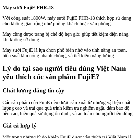
Máy sưởi FujiE FHR-18
Với công suất 1800W, máy sưởi FujiE FHR-18 thích hợp sử dụng
cho không gian rộng như phòng khách hoặc văn phòng.
Máy cũng được trang bị chế độ hẹn giờ, giúp tiết kiệm điện năng
khi không sử dụng.
Máy sưởi FujiE là lựa chọn phổ biến nhờ vào tính năng an toàn,
hiệu suất làm nóng nhanh chóng, và tiết kiệm năng lượng.
Lý do tại sao người tiêu dùng Việt Nam
yêu thích các sản phẩm FujiE?
Chất lượng đáng tin cậy
Các sản phẩm của FujiE đều được sản xuất từ những vật liệu chất
lượng cao và trải qua quá trình kiểm tra nghiêm ngặt, đảm bảo độ
bền cao, hiệu quả sử dụng ổn định, và an toàn cho người tiêu dùng.
Giá cả hợp lý
Một trong những lý do khiến FujiE được yêu thích tại Việt Nam là