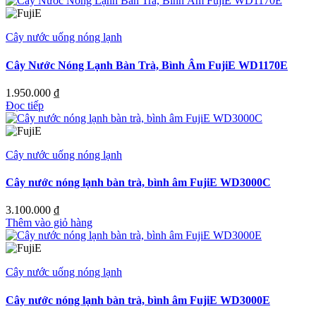
Cây nước uống nóng lạnh
Cây Nước Nóng Lạnh Bàn Trà, Bình Âm FujiE WD1170E
1.950.000
₫
Đọc tiếp
Cây nước uống nóng lạnh
Cây nước nóng lạnh bàn trà, bình âm FujiE WD3000C
3.100.000
₫
Thêm vào giỏ hàng
Cây nước uống nóng lạnh
Cây nước nóng lạnh bàn trà, bình âm FujiE WD3000E