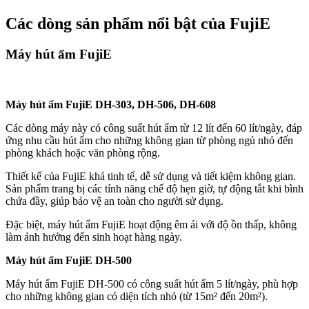
Các dòng sản phẩm nổi bật của FujiE
Máy hút ẩm FujiE
Máy hút ẩm FujiE DH-303, DH-506, DH-608
Các dòng máy này có công suất hút ẩm từ 12 lít đến 60 lít/ngày, đáp
ứng nhu cầu hút ẩm cho những không gian từ phòng ngủ nhỏ đến
phòng khách hoặc văn phòng rộng.
Thiết kế của FujiE khá tinh tế, dễ sử dụng và tiết kiệm không gian.
Sản phẩm trang bị các tính năng chế độ hẹn giờ, tự động tắt khi bình
chứa đầy, giúp bảo vệ an toàn cho người sử dụng.
Đặc biệt, máy hút ẩm FujiE hoạt động êm ái với độ ồn thấp, không
làm ảnh hưởng đến sinh hoạt hàng ngày.
Máy hút ẩm FujiE DH-500
Máy hút ẩm FujiE DH-500 có công suất hút ẩm 5 lít/ngày, phù hợp
cho những không gian có diện tích nhỏ (từ 15m² đến 20m²).