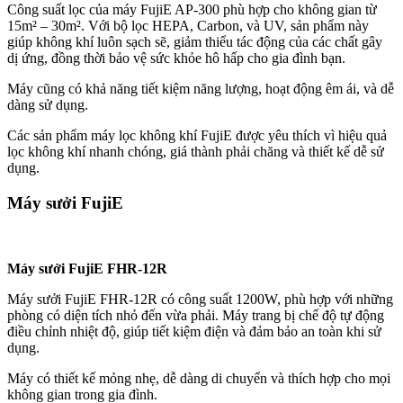
Công suất lọc của máy FujiE AP-300 phù hợp cho không gian từ
15m² – 30m². Với bộ lọc HEPA, Carbon, và UV, sản phẩm này
giúp không khí luôn sạch sẽ, giảm thiểu tác động của các chất gây
dị ứng, đồng thời bảo vệ sức khỏe hô hấp cho gia đình bạn.
Máy cũng có khả năng tiết kiệm năng lượng, hoạt động êm ái, và dễ
dàng sử dụng.
Các sản phẩm máy lọc không khí FujiE được yêu thích vì hiệu quả
lọc không khí nhanh chóng, giá thành phải chăng và thiết kế dễ sử
dụng.
Máy sưởi FujiE
Máy sưởi FujiE FHR-12R
Máy sưởi FujiE FHR-12R có công suất 1200W, phù hợp với những
phòng có diện tích nhỏ đến vừa phải. Máy trang bị chế độ tự động
điều chỉnh nhiệt độ, giúp tiết kiệm điện và đảm bảo an toàn khi sử
dụng.
Máy có thiết kế mỏng nhẹ, dễ dàng di chuyển và thích hợp cho mọi
không gian trong gia đình.