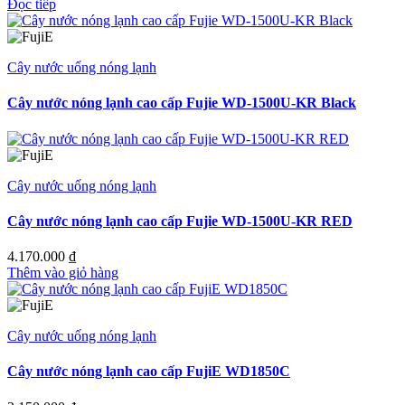
Đọc tiếp
currencySymbol">₫</span>
Price-
</bdi>
currencySymbol">₫</span>
</span>
</bdi>
</span>
Cây nước uống nóng lạnh
Cây nước nóng lạnh cao cấp Fujie WD-1500U-KR Black
Cây nước uống nóng lạnh
Cây nước nóng lạnh cao cấp Fujie WD-1500U-KR RED
4.170.000
₫
Thêm vào giỏ hàng
Cây nước uống nóng lạnh
Cây nước nóng lạnh cao cấp FujiE WD1850C