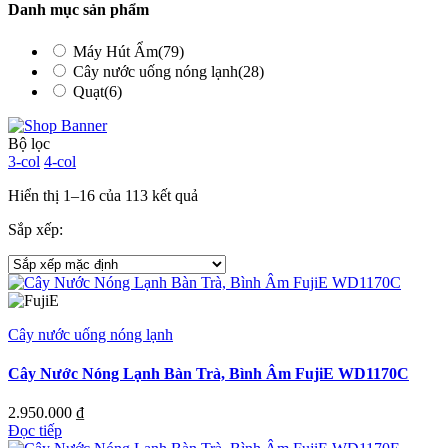
Danh mục sản phẩm
Máy Hút Ẩm
(79)
Cây nước uống nóng lạnh
(28)
Quạt
(6)
Bộ lọc
3-col
4-col
Hiển thị 1–16 của 113 kết quả
Sắp xếp:
Cây nước uống nóng lạnh
Cây Nước Nóng Lạnh Bàn Trà, Bình Âm FujiE WD1170C
2.950.000
₫
Đọc tiếp