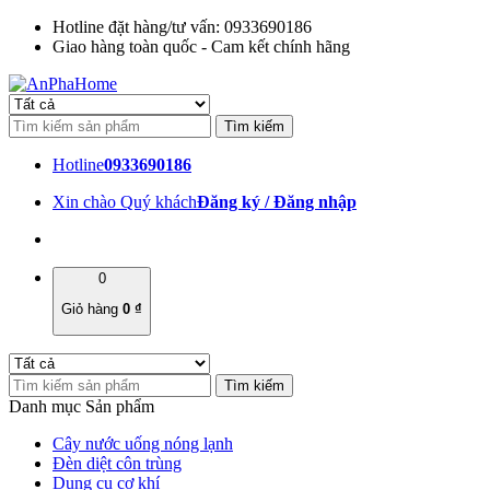
Hotline đặt hàng/tư vấn: 0933690186
Giao hàng toàn quốc - Cam kết chính hãng
Hotline
0933690186
Xin chào Quý khách
Đăng ký / Đăng nhập
0
Giỏ hàng
0
₫
Danh mục Sản phẩm
Cây nước uống nóng lạnh
Đèn diệt côn trùng
Dụng cụ cơ khí