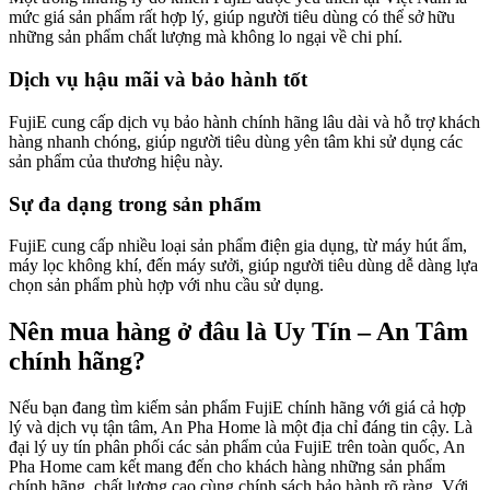
mức giá sản phẩm rất hợp lý, giúp người tiêu dùng có thể sở hữu
những sản phẩm chất lượng mà không lo ngại về chi phí.
Dịch vụ hậu mãi và bảo hành tốt
FujiE cung cấp dịch vụ bảo hành chính hãng lâu dài và hỗ trợ khách
hàng nhanh chóng, giúp người tiêu dùng yên tâm khi sử dụng các
sản phẩm của thương hiệu này.
Sự đa dạng trong sản phẩm
FujiE cung cấp nhiều loại sản phẩm điện gia dụng, từ máy hút ẩm,
máy lọc không khí, đến máy sưởi, giúp người tiêu dùng dễ dàng lựa
chọn sản phẩm phù hợp với nhu cầu sử dụng.
Nên mua hàng ở đâu là Uy Tín – An Tâm
chính hãng?
Nếu bạn đang tìm kiếm sản phẩm FujiE chính hãng với giá cả hợp
lý và dịch vụ tận tâm, An Pha Home là một địa chỉ đáng tin cậy. Là
đại lý uy tín phân phối các sản phẩm của FujiE trên toàn quốc, An
Pha Home cam kết mang đến cho khách hàng những sản phẩm
chính hãng, chất lượng cao cùng chính sách bảo hành rõ ràng. Với