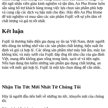
đội ngũ nhân viên giàu kinh nghiệm và tận tâm, An Pha Home luôn
sẵn sàng hỗ trợ khách hàng trong việc lựa chọn sản phẩm phù hợp
và cung cấp các dịch vụ hậu mãi chu đáo. Hãy đến An Pha Home
để trải nghiệm và mua sắm các sản phẩm FujiE với sự yên tâm về
chất lượng và giá trị tốt nhất.
Kết luận
FujiE là thương hiệu điện gia dụng uy tín tại Việt Nam, được người
tiêu dùng tin tưởng nhờ vào các sản phẩm chất lượng, hiệu suất ổn
định và giá cả hợp lý. Các dòng sản phẩm như máy hút ẩm, máy lọc
không khí, và máy sưởi của FujiE đáp ứng tốt nhu cầu của gia đình
Việt, mang đến không gian sống trong lành, sạch sẽ và tiện nghi.
Nếu bạn đang tìm kiếm những sản phẩm gia dụng chất lượng, an
toàn với mức giá hợp lý, FujiE là một lựa chọn đáng để cân nhắc.
Nhận Tin Tức Mới Nhất Từ Chúng Tôi
Hãy là người đầu tiên biết về những tin tức, khuyến mãi của chúng
tôi.