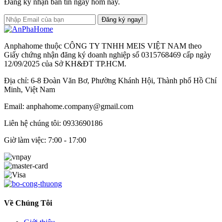
Đăng ký nhận bản tin ngay hôm nay.
Đăng ký ngay!
Anphahome thuộc CÔNG TY TNHH MEIS VIỆT NAM theo
Giấy chứng nhận đăng ký doanh nghiệp số 0315768469 cấp ngày
12/09/2025 của Sở KH&ĐT TP.HCM.
Địa chỉ: 6-8 Đoàn Văn Bơ, Phường Khánh Hội, Thành phố Hồ Chí
Minh, Việt Nam
Email: anphahome.company@gmail.com
Liên hệ chúng tôi:
0933690186
Giờ làm việc: 7:00 - 17:00
Về Chúng Tôi