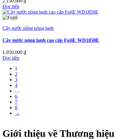
2.150.000
₫
Đọc tiếp
Cây nước uống nóng lạnh
Cây nước nóng lạnh cao cấp FujiE WD1850E
1.950.000
₫
Đọc tiếp
1
2
3
4
…
6
7
8
→
Giới thiệu về Thương hiệu