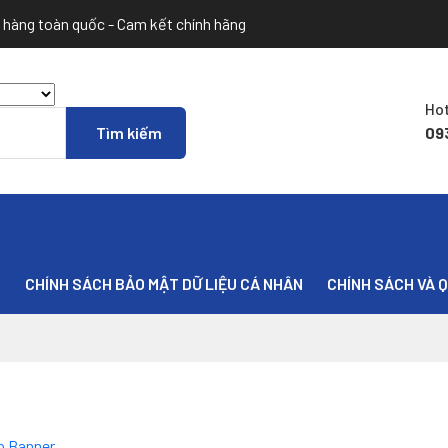
 hàng toàn quốc - Cam kết chính hãng
Hot
09
U
CHÍNH SÁCH BẢO MẬT DỮ LIỆU CÁ NHÂN
CHÍNH SÁCH VÀ 