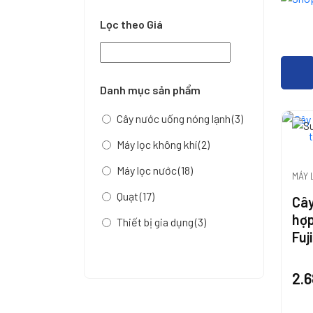
Lọc theo Giá
Danh mục sản phẩm
Cây nước uống nóng lạnh
(3)
Máy lọc không khí
(2)
Máy lọc nước
(18)
MÁY 
Quạt
(17)
Cây
hợp
Thiết bị gia dụng
(3)
Fu
2.