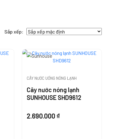
Sắp xếp:
CÂY NƯỚC UỐNG NÓNG LẠNH
Cây nước nóng lạnh
SUNHOUSE SHD9612
2.690.000
₫