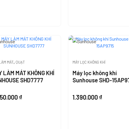
,
LÀM MÁT
QUẠT
MÁY LỌC KHÔNG KHÍ
Y LÀM MÁT KHÔNG KHÍ
Máy lọc không khí
NHOUSE SHD7777
Sunhouse SHD-15AP9
750.000
₫
1.390.000
₫