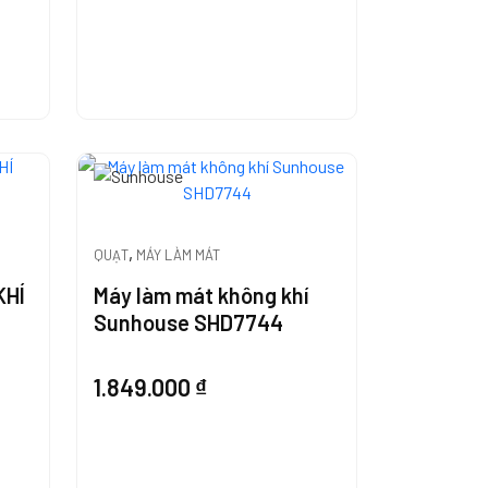
,
QUẠT
MÁY LÀM MÁT
KHÍ
Máy làm mát không khí
Sunhouse SHD7744
1.849.000
₫