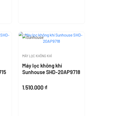
MÁY LỌC KHÔNG KHÍ
Máy lọc không khí
715
Sunhouse SHD-20AP9718
1.510.000
₫