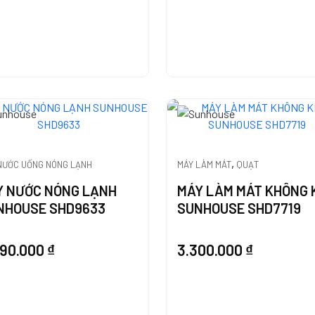
,
NƯỚC UỐNG NÓNG LẠNH
MÁY LÀM MÁT
QUẠT
Y NƯỚC NÓNG LẠNH
MÁY LÀM MÁT KHÔNG 
NHOUSE SHD9633
SUNHOUSE SHD7719
390.000
₫
3.300.000
₫