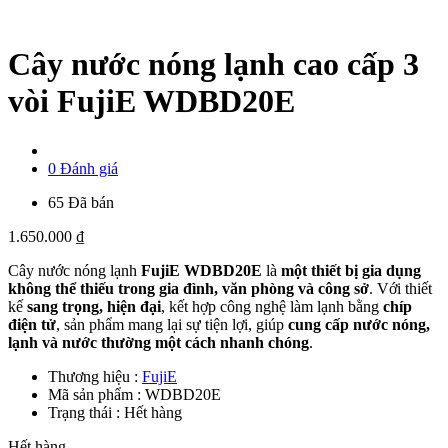
Cây nước nóng lạnh cao cấp 3
vòi FujiE WDBD20E
0 Đánh giá
65 Đã bán
1.650.000
₫
Cây nước nóng lạnh
FujiE WDBD20E
là
một thiết bị gia dụng
không thể thiếu trong gia đình, văn phòng và công sở
. Với thiết
kế
sang trọng, hiện đại
, kết hợp công nghệ làm lạnh bằng
chíp
điện tử
, sản phẩm mang lại sự tiện lợi, giúp
cung cấp nước nóng,
lạnh và nước thường một cách nhanh chóng
.
Thương hiệu :
FujiE
Mã sản phẩm :
WDBD20E
Trạng thái :
Hết hàng
Hết hàng