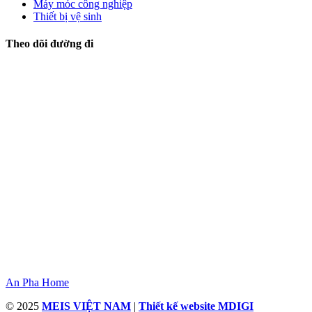
Máy móc công nghiệp
Thiết bị vệ sinh
Theo dõi đường đi
An Pha Home
© 2025
MEIS VIỆT NAM
|
Thiết kế website MDIGI