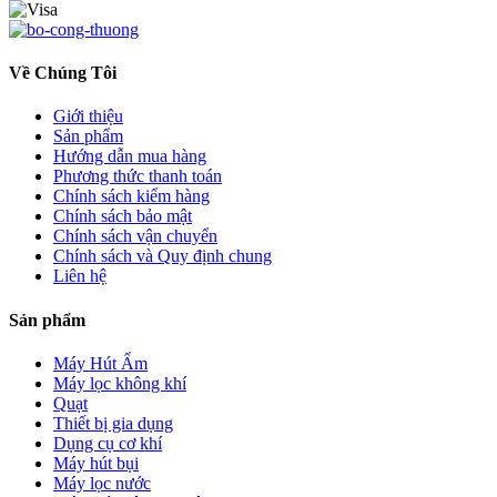
Về Chúng Tôi
Giới thiệu
Sản phẩm
Hướng dẫn mua hàng
Phương thức thanh toán
Chính sách kiểm hàng
Chính sách bảo mật
Chính sách vận chuyển
Chính sách và Quy định chung
Liên hệ
Sản phẩm
Máy Hút Ẩm
Máy lọc không khí
Quạt
Thiết bị gia dụng
Dụng cụ cơ khí
Máy hút bụi
Máy lọc nước