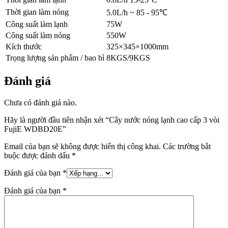
Thời gian làm nóng
5.0L/h ~ 85 - 95℃
Công suất làm lạnh
75W
Công suất làm nóng
550W
Kích thước
325×345×1000mm
Trọng lượng sản phẩm / bao bì
8KGS/9KGS
Đánh giá
Chưa có đánh giá nào.
Hãy là người đầu tiên nhận xét “Cây nước nóng lạnh cao cấp 3 vòi
FujiE WDBD20E”
Email của bạn sẽ không được hiển thị công khai.
Các trường bắt
buộc được đánh dấu
*
Đánh giá của bạn
*
Đánh giá của bạn
*