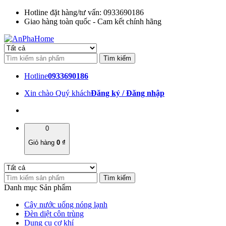
Hotline đặt hàng/tư vấn: 0933690186
Giao hàng toàn quốc - Cam kết chính hãng
Hotline
0933690186
Xin chào Quý khách
Đăng ký / Đăng nhập
0
Giỏ hàng
0
₫
Danh mục Sản phẩm
Cây nước uống nóng lạnh
Đèn diệt côn trùng
Dụng cụ cơ khí