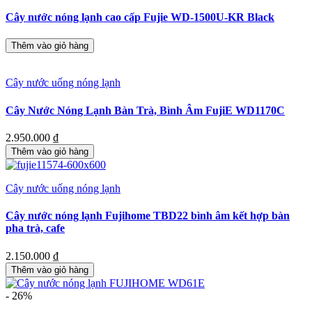
Cây nước nóng lạnh cao cấp Fujie WD-1500U-KR Black
Thêm vào giỏ hàng
Cây nước uống nóng lạnh
Cây Nước Nóng Lạnh Bàn Trà, Bình Âm FujiE WD1170C
2.950.000
₫
Thêm vào giỏ hàng
Cây nước uống nóng lạnh
Cây nước nóng lạnh Fujihome TBD22 bình âm kết hợp bàn
pha trà, cafe
2.150.000
₫
Thêm vào giỏ hàng
- 26%