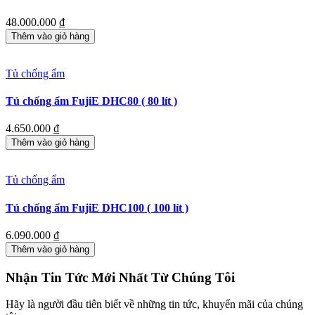
48.000.000
₫
Thêm vào giỏ hàng
Tủ chống ẩm
Tủ chống ẩm FujiE DHC80 ( 80 lít )
4.650.000
₫
Thêm vào giỏ hàng
Tủ chống ẩm
Tủ chống ẩm FujiE DHC100 ( 100 lít )
6.090.000
₫
Thêm vào giỏ hàng
Nhận Tin Tức Mới Nhất Từ Chúng Tôi
Hãy là người đầu tiên biết về những tin tức, khuyến mãi của chúng