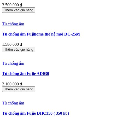
3.500.000
₫
Thêm vào giỏ hàng
Tủ chống ẩm
Tủ chống ẩm Fujihome thế hệ mới DC-25M
1.580.000
₫
Thêm vào giỏ hàng
Tủ chống ẩm
Tủ chống ẩm Fujie AD030
2.100.000
₫
Thêm vào giỏ hàng
Tủ chống ẩm
Tủ chống ẩm Fujie DHC350 ( 350 lít )