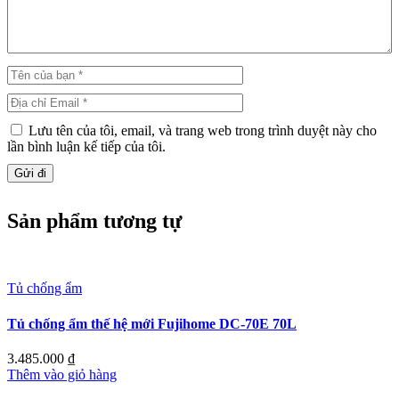
Lưu tên của tôi, email, và trang web trong trình duyệt này cho
lần bình luận kế tiếp của tôi.
Sản phẩm tương tự
Tủ chống ẩm
Tủ chống ẩm thế hệ mới Fujihome DC-70E 70L
3.485.000
₫
Thêm vào giỏ hàng