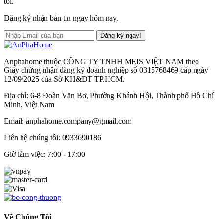
tôi.
Đăng ký nhận bản tin ngay hôm nay.
Đăng ký ngay!
Anphahome thuộc CÔNG TY TNHH MEIS VIỆT NAM theo
Giấy chứng nhận đăng ký doanh nghiệp số 0315768469 cấp ngày
12/09/2025 của Sở KH&ĐT TP.HCM.
Địa chỉ: 6-8 Đoàn Văn Bơ, Phường Khánh Hội, Thành phố Hồ Chí
Minh, Việt Nam
Email: anphahome.company@gmail.com
Liên hệ chúng tôi:
0933690186
Giờ làm việc: 7:00 - 17:00
Về Chúng Tôi