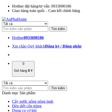
Hotline đặt hàng/tư vấn: 0933690186
Giao hàng toàn quốc - Cam kết chính hãng
Hotline
0933690186
Xin chào Quý khách
Đăng ký / Đăng nhập
0
Giỏ hàng
0
₫
Danh mục Sản phẩm
Cây nước uống nóng lạnh
Đèn diệt côn trùng
Dụng cụ cơ khí