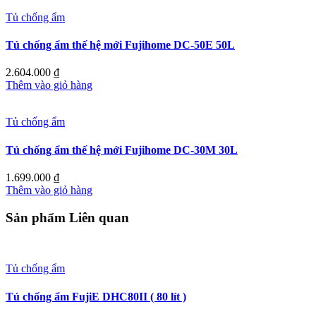
Tủ chống ẩm
Tủ chống ẩm thế hệ mới Fujihome DC-50E 50L
2.604.000
₫
Thêm vào giỏ hàng
Tủ chống ẩm
Tủ chống ẩm thế hệ mới Fujihome DC-30M 30L
1.699.000
₫
Thêm vào giỏ hàng
Sản phẩm Liên quan
Tủ chống ẩm
Tủ chống ẩm FujiE DHC80II ( 80 lít )