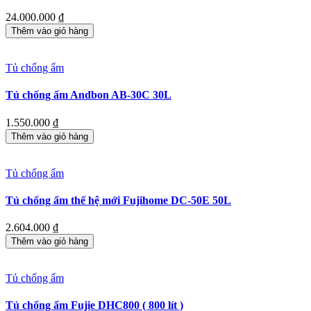
24.000.000
₫
Thêm vào giỏ hàng
Tủ chống ẩm
Tủ chống ẩm Andbon AB-30C 30L
1.550.000
₫
Thêm vào giỏ hàng
Tủ chống ẩm
Tủ chống ẩm thế hệ mới Fujihome DC-50E 50L
2.604.000
₫
Thêm vào giỏ hàng
Tủ chống ẩm
Tủ chống ẩm Fujie DHC800 ( 800 lít )