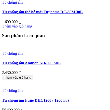
Tủ chống ẩm
Tủ chống ẩm thế hệ mới Fujihome DC-30M 30L
1.699.000
₫
Thêm vào giỏ hàng
Sản phẩm Liên quan
Tủ chống ẩm
Tủ chống ẩm Andbon AD-50C 50L
2.430.000
₫
Thêm vào giỏ hàng
Tủ chống ẩm
Tủ chống ẩm Fujie DHC1200 ( 1200 lít )
56.400.000
₫