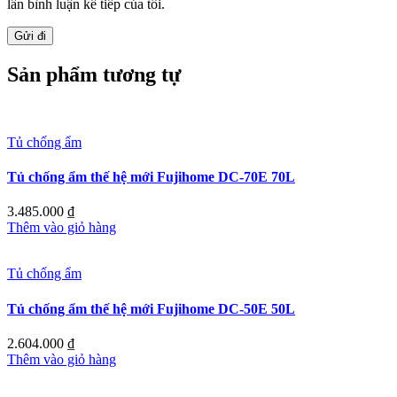
lần bình luận kế tiếp của tôi.
Sản phẩm tương tự
Tủ chống ẩm
Tủ chống ẩm thế hệ mới Fujihome DC-70E 70L
3.485.000
₫
Thêm vào giỏ hàng
Tủ chống ẩm
Tủ chống ẩm thế hệ mới Fujihome DC-50E 50L
2.604.000
₫
Thêm vào giỏ hàng