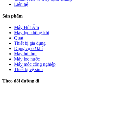
Liên hệ
Sản phẩm
Máy Hút Ẩm
Máy lọc không khí
Quạt
Thiết bị gia dụng
Dụng cụ cơ khí
Máy hút bụi
Máy lọc nước
Máy móc công nghiệp
Thiết bị vệ sinh
Theo dõi đường đi