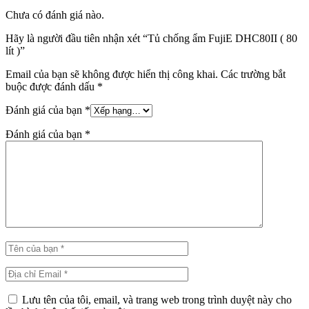
Chưa có đánh giá nào.
Hãy là người đầu tiên nhận xét “Tủ chống ẩm FujiE DHC80II ( 80
lít )”
Email của bạn sẽ không được hiển thị công khai.
Các trường bắt
buộc được đánh dấu
*
Đánh giá của bạn
*
Đánh giá của bạn
*
Lưu tên của tôi, email, và trang web trong trình duyệt này cho