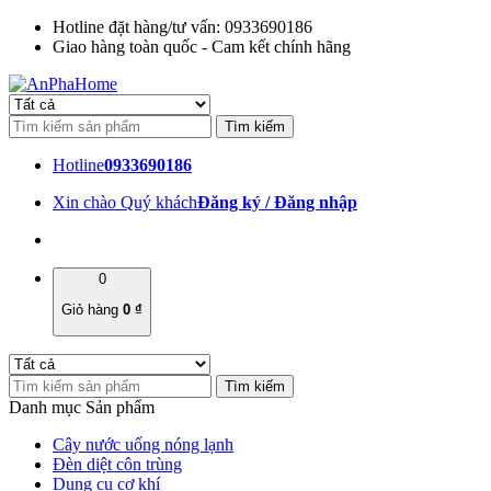
Hotline đặt hàng/tư vấn: 0933690186
Giao hàng toàn quốc - Cam kết chính hãng
Hotline
0933690186
Xin chào Quý khách
Đăng ký / Đăng nhập
0
Giỏ hàng
0
₫
Danh mục Sản phẩm
Cây nước uống nóng lạnh
Đèn diệt côn trùng
Dụng cụ cơ khí