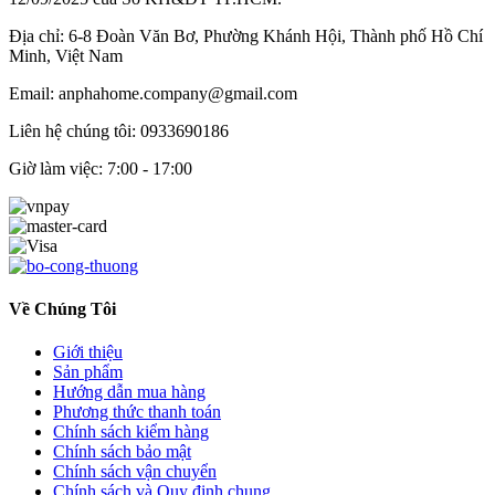
Địa chỉ: 6-8 Đoàn Văn Bơ, Phường Khánh Hội, Thành phố Hồ Chí
Minh, Việt Nam
Email: anphahome.company@gmail.com
Liên hệ chúng tôi:
0933690186
Giờ làm việc: 7:00 - 17:00
Về Chúng Tôi
Giới thiệu
Sản phẩm
Hướng dẫn mua hàng
Phương thức thanh toán
Chính sách kiểm hàng
Chính sách bảo mật
Chính sách vận chuyển
Chính sách và Quy định chung