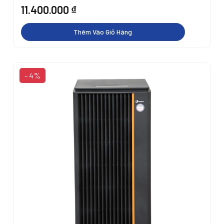
11.400.000
₫
Thêm Vào Giỏ Hàng
- 4%