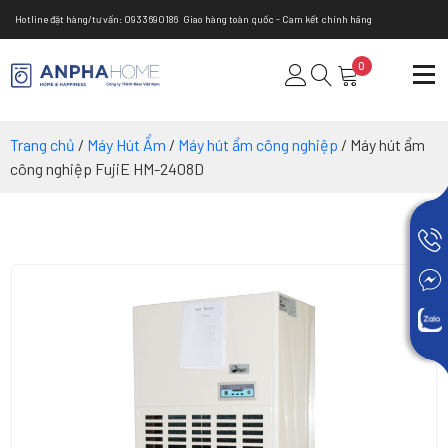
Hotline đặt hàng/tư vấn: 0933690186
Giao hàng toàn quốc - Cam kết chính hãng
0
Trang chủ
/
Máy Hút Ẩm
/
Máy hút ẩm công nghiệp
/ Máy hút ẩm
công nghiệp FujiE HM-2408D