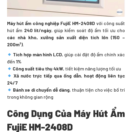
Máy hút ẩm công nghiệp FujiE HM-2408D
với công suất
hút ẩm
240 lít/ngày
, giúp kiểm soát độ ẩm tối ưu cho
các nhà kho, xưởng sản xuất diện tích lớn (150 –
200m²)
.
Tích hợp màn hình LCD
, giúp cài đặt độ ẩm chính xác
đến
1%
Công suất tiêu thụ 4kW
, tiết kiệm năng lượng tối ưu
Xả nước trực tiếp qua ống dẫn
,
hoạt động liên tục
24/7
Bánh xe di chuyển dễ dàng
, thuận tiện cho việc bố trí
trong không gian rộng
Công Dụng Của Máy Hút Ẩm
FujiE HM-2408D