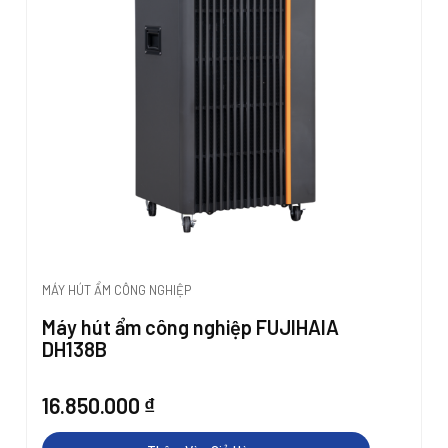
MÁY HÚT ẨM CÔNG NGHIỆP
Máy hút ẩm công nghiệp FUJIHAIA
DH138B
16.850.000
₫