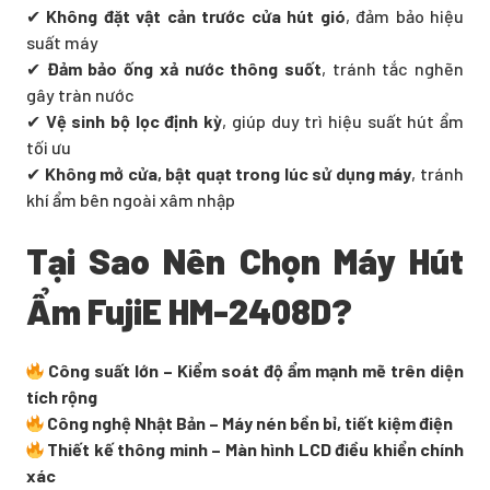
✔
Không đặt vật cản trước cửa hút gió
, đảm bảo hiệu
suất máy
✔
Đảm bảo ống xả nước thông suốt
, tránh tắc nghẽn
gây tràn nước
✔
Vệ sinh bộ lọc định kỳ
, giúp duy trì hiệu suất hút ẩm
tối ưu
✔
Không mở cửa, bật quạt trong lúc sử dụng máy
, tránh
khí ẩm bên ngoài xâm nhập
Tại Sao Nên Chọn Máy Hút
Ẩm FujiE HM-2408D?
Công suất lớn – Kiểm soát độ ẩm mạnh mẽ trên diện
tích rộng
Công nghệ Nhật Bản – Máy nén bền bỉ, tiết kiệm điện
Thiết kế thông minh – Màn hình LCD điều khiển chính
xác