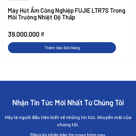
Máy Hút Ẩm Công Nghiệp FUJIE LTR7S Trong
Môi Trường Nhiệt Độ Thấp
39.000.000
₫
Thêm Vào Giỏ Hàng
Nhận Tin Tức Mới Nhất Từ Chúng Tôi
Hãy là người đầu tiên biết về những tin tức, khuyến mãi của
chúng tôi.
Đăng ký nhận bản tin ngay hôm nay.