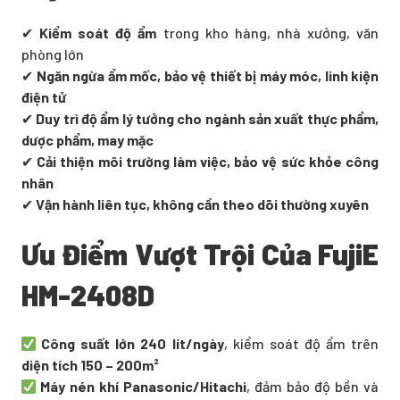
✔
Kiểm soát độ ẩm
trong kho hàng, nhà xưởng, văn
phòng lớn
✔
Ngăn ngừa ẩm mốc, bảo vệ thiết bị máy móc, linh kiện
điện tử
✔
Duy trì độ ẩm lý tưởng cho ngành sản xuất thực phẩm,
dược phẩm, may mặc
✔
Cải thiện môi trường làm việc, bảo vệ sức khỏe công
nhân
✔
Vận hành liên tục, không cần theo dõi thường xuyên
Ưu Điểm Vượt Trội Của FujiE
HM-2408D
Công suất lớn 240 lít/ngày
, kiểm soát độ ẩm trên
diện tích 150 – 200m²
Máy nén khí Panasonic/Hitachi
, đảm bảo độ bền và