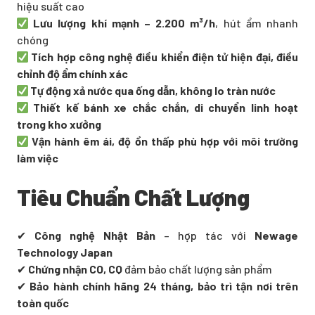
hiệu suất cao
Lưu lượng khí mạnh – 2.200 m³/h
, hút ẩm nhanh
chóng
Tích hợp công nghệ điều khiển điện tử hiện đại, điều
chỉnh độ ẩm chính xác
Tự động xả nước qua ống dẫn, không lo tràn nước
Thiết kế bánh xe chắc chắn, di chuyển linh hoạt
trong kho xưởng
Vận hành êm ái, độ ồn thấp phù hợp với môi trường
làm việc
Tiêu Chuẩn Chất Lượng
✔
Công nghệ Nhật Bản
– hợp tác với
Newage
Technology Japan
✔
Chứng nhận CO, CQ
đảm bảo chất lượng sản phẩm
✔
Bảo hành chính hãng 24 tháng, bảo trì tận nơi trên
toàn quốc