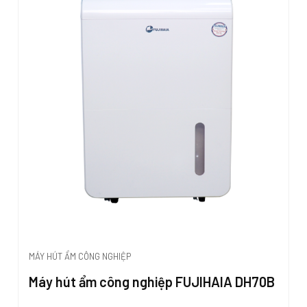
MÁY HÚT ẨM CÔNG NGHIỆP
Máy hút ẩm công nghiệp FUJIHAIA DH70B