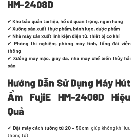
HM-2408D
✔
Kho bảo quản tài liệu, hồ sơ quan trọng, ngân hàng
✔
Xưởng sản xuất thực phẩm, bánh kẹo, dược phẩm
✔
Nhà máy sản xuất linh kiện điện tử, thiết bị cơ khí
✔
Phòng thí nghiệm, phòng máy tính, tổng đài viễn
thông
✔
Xưởng may mặc, giày da, nhà máy chế biến thủy hải
sản
Hướng Dẫn Sử Dụng Máy Hút
Ẩm FujiE HM-2408D Hiệu
Quả
✔
Đặt máy cách tường từ 20 – 50cm
, giúp không khí lưu
thông tốt