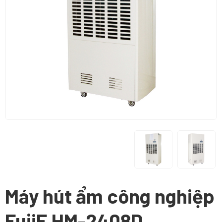
Máy hút ẩm công nghiệp
FujiE HM-2408D