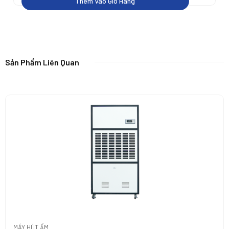
Thêm Vào Giỏ Hàng
Sản Phẩm Liên Quan
MÁY HÚT ẨM