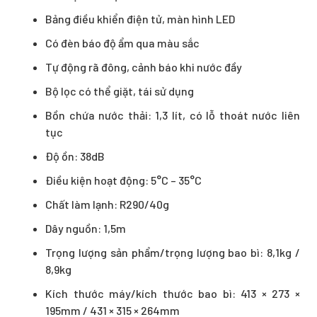
Bảng điều khiển điện tử, màn hình LED
Có đèn báo độ ẩm qua màu sắc
Tự động rã đông, cảnh báo khi nước đầy
Bộ lọc có thể giặt, tái sử dụng
Bồn chứa nước thải: 1,3 lít, có lỗ thoát nước liên
tục
Độ ồn: 38dB
Điều kiện hoạt động: 5°C – 35°C
Chất làm lạnh: R290/40g
Dây nguồn: 1,5m
Trọng lượng sản phẩm/trọng lượng bao bì: 8,1kg /
8,9kg
Kích thước máy/kích thước bao bì: 413 × 273 ×
195mm / 431 × 315 × 264mm