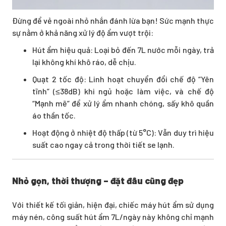
Đừng để vẻ ngoài nhỏ nhắn đánh lừa bạn! Sức mạnh thực
sự nằm ở khả năng xử lý độ ẩm vượt trội:
Hút ẩm hiệu quả: Loại bỏ đến 7L nước mỗi ngày, trả
lại không khí khô ráo, dễ chịu.
Quạt 2 tốc độ: Linh hoạt chuyển đổi chế độ “Yên
tĩnh” (≤38dB) khi ngủ hoặc làm việc, và chế độ
“Mạnh mẽ” để xử lý ẩm nhanh chóng, sấy khô quần
áo thần tốc.
Hoạt động ở nhiệt độ thấp (từ 5°C): Vẫn duy trì hiệu
suất cao ngay cả trong thời tiết se lạnh.
Nhỏ gọn, thời thượng – đặt đâu cũng đẹp
Với thiết kế tối giản, hiện đại, chiếc máy hút ẩm sử dụng
máy nén, công suất hút ẩm 7L/ngày này không chỉ mạnh