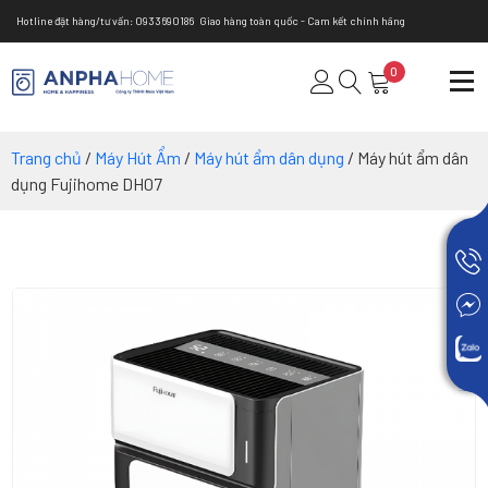
Hotline đặt hàng/tư vấn: 0933690186
Giao hàng toàn quốc - Cam kết chính hãng
0
Trang chủ
/
Máy Hút Ẩm
/
Máy hút ẩm dân dụng
/ Máy hút ẩm dân
dụng Fujihome DH07