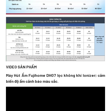
VIDEO SẢN PHẨM
Máy Hút Ẩm Fujihome DH07 lọc không khí Ionizer; cảm
biến độ ẩm cảnh báo màu sắc.