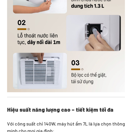
Hiệu suất năng lượng cao – tiết kiệm tối đa
Với công suất chỉ 140W, máy hút ẩm 7L là lựa chọn thông
minh cho mọi gia đình: