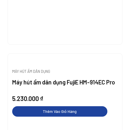
MÁY HÚT ẨM DÂN DỤNG
Máy hút ẩm dân dụng FujiE HM-914EC Pro
5.230.000
₫
Thêm Vào Giỏ Hàng