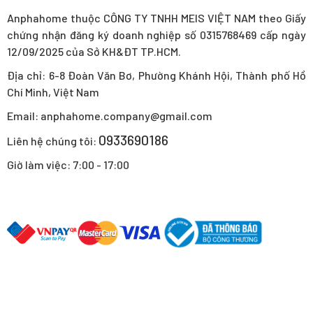
Anphahome thuộc CÔNG TY TNHH MEIS VIỆT NAM theo Giấy
chứng nhận đăng ký doanh nghiệp số 0315768469 cấp ngày
12/09/2025 của Sở KH&ĐT TP.HCM.
Địa chỉ: 6-8 Đoàn Văn Bơ, Phường Khánh Hội, Thành phố Hồ
Chí Minh, Việt Nam
Email: anphahome.company@gmail.com
0933690186
Liên hệ chúng tôi:
Giờ làm việc: 7:00 - 17:00