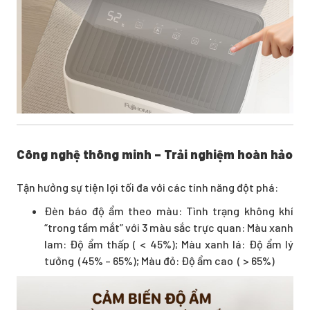
Công nghệ thông minh – Trải nghiệm hoàn hảo
Tận hưởng sự tiện lợi tối đa với các tính năng đột phá:
Đèn báo độ ẩm theo màu: Tình trạng không khí
“trong tầm mắt” với 3 màu sắc trực quan: Màu xanh
lam: Độ ẩm thấp ( < 45%); Màu xanh lá: Độ ẩm lý
tưởng (45% – 65%); Màu đỏ: Độ ẩm cao ( > 65%)