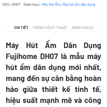
SKU:
DH07
Danh mục:
Máy Hút Ẩm
,
Máy hút ẩm dân dụng
CHI TIẾT
THÔNG SỐ KỸ THUẬT
ĐÁNH GIÁ (0)
Máy Hút Ẩm Dân Dụng
Fujihome DH07 là mẫu máy
hút ẩm dân dụng mới nhất,
mang đến sự cân bằng hoàn
hảo giữa thiết kế tinh tế,
hiệu suất mạnh mẽ và công