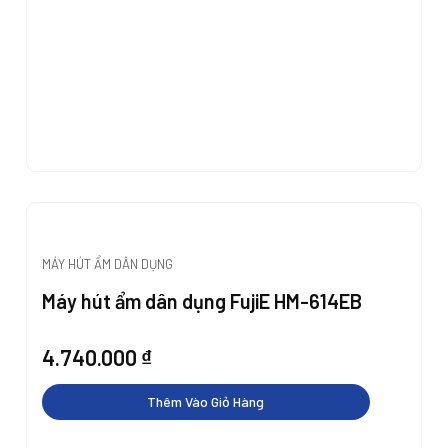
MÁY HÚT ẨM DÂN DỤNG
Máy hút ẩm dân dụng FujiE HM-614EB
4.740.000
₫
Thêm Vào Giỏ Hàng