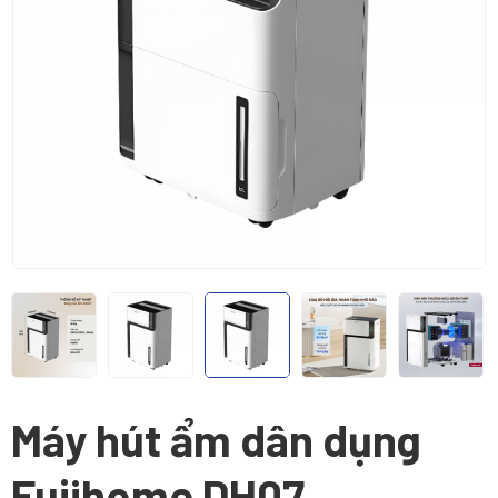
Máy hút ẩm dân dụng
Fujihome DH07