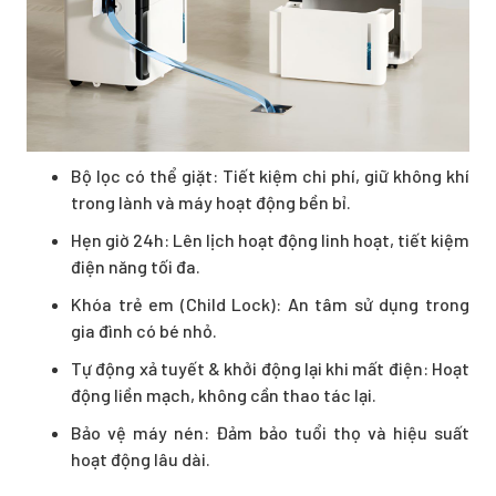
Bộ lọc có thể giặt: Tiết kiệm chi phí, giữ không khí
trong lành và máy hoạt động bền bỉ.
Hẹn giờ 24h: Lên lịch hoạt động linh hoạt, tiết kiệm
điện năng tối đa.
Khóa trẻ em (Child Lock): An tâm sử dụng trong
gia đình có bé nhỏ.
Tự động xả tuyết & khởi động lại khi mất điện: Hoạt
động liền mạch, không cần thao tác lại.
Bảo vệ máy nén: Đảm bảo tuổi thọ và hiệu suất
hoạt động lâu dài.