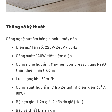
Thông số kỹ thuật
Công nghệ hút ẩm bằng block – máy nén
Điện áp/Tần số: 220V-240V / 50Hz
Công suất: 140W, tiết kiệm điện
Công nghệ hút ẩm: Máy nén compressor, gas R290
thân thiện môi trường
Lưu lượng khí: 80m³/h
Công suất hút ẩm: 7 lít/24 giờ (ở điều kiện 30°C,
80%)
Bộ hẹn giờ: 1-24 giờ, 2 cấp độ gió (H/L)
Bảo vệ thiết bị nén khí