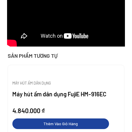
SẢN PHẨM TƯƠNG TỰ
MÁY HÚT ẨM DÂN DỤNG
Máy hút ẩm dân dụng FujiE HM-916EC
4.840.000
₫
Thêm Vào Giỏ Hàng