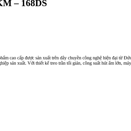
 KM – 168DS
ẩm cao cấp được sản xuất trên dây chuyền công nghệ hiện đại từ Đức
ệp sản xuất. Với thiết kế treo trần tối giản, công suất hút ẩm lớn, m