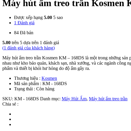
Máy hút ẩm treo trần Kosmen
Được xếp hạng
5.00
5 sao
1 Đánh giá
84 Đã bán
5.00
trên 5 dựa trên
1
đánh giá
(
1
đánh giá của khách hàng)
Máy hút ẩm treo trần Kosmen KM – 168DS là một trong những sản ph
nhau như kho bảo quản, khách sạn, nhà xưởng, và các ngành công nghi
phẩm và thiết bị khỏi hư hỏng do độ ẩm gây ra.
Thương hiệu :
Kosmen
Mã sản phẩm :
KM - 168DS
Trạng thái :
Còn hàng
SKU:
KM - 168DS
Danh mục:
Máy Hút Ẩm
,
Máy hút ẩm treo trần
Chia sẻ :