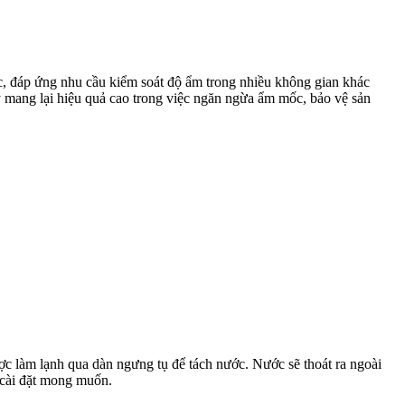
, đáp ứng nhu cầu kiểm soát độ ẩm trong nhiều không gian khác
áy mang lại hiệu quả cao trong việc ngăn ngừa ẩm mốc, bảo vệ sản
c làm lạnh qua dàn ngưng tụ để tách nước. Nước sẽ thoát ra ngoài
 cài đặt mong muốn.