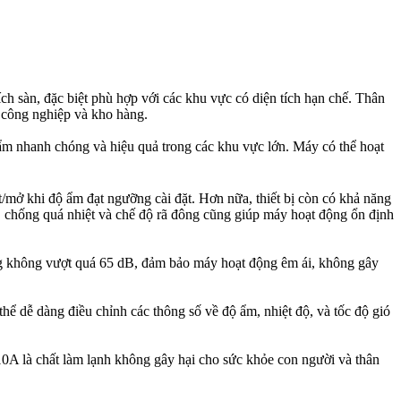
ích sàn, đặc biệt phù hợp với các khu vực có diện tích hạn chế. Thân
 công nghiệp và kho hàng.
 ẩm nhanh chóng và hiệu quả trong các khu vực lớn. Máy có thể hoạt
t/mở khi độ ẩm đạt ngưỡng cài đặt. Hơn nữa, thiết bị còn có khả năng
ải, chống quá nhiệt và chế độ rã đông cũng giúp máy hoạt động ổn định
ng không vượt quá 65 dB, đảm bảo máy hoạt động êm ái, không gây
dễ dàng điều chỉnh các thông số về độ ẩm, nhiệt độ, và tốc độ gió
A là chất làm lạnh không gây hại cho sức khỏe con người và thân