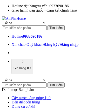
Hotline đặt hàng/tư vấn: 0933690186
Giao hàng toàn quốc - Cam kết chính hãng
Hotline
0933690186
Xin chào Quý khách
Đăng ký / Đăng nhập
0
Giỏ hàng
0
₫
Danh mục Sản phẩm
Cây nước uống nóng lạnh
Đèn diệt côn trùng
Dụng cụ cơ khí