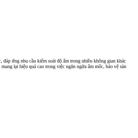
, đáp ứng nhu cầu kiểm soát độ ẩm trong nhiều không gian khác
áy mang lại hiệu quả cao trong việc ngăn ngừa ẩm mốc, bảo vệ sản