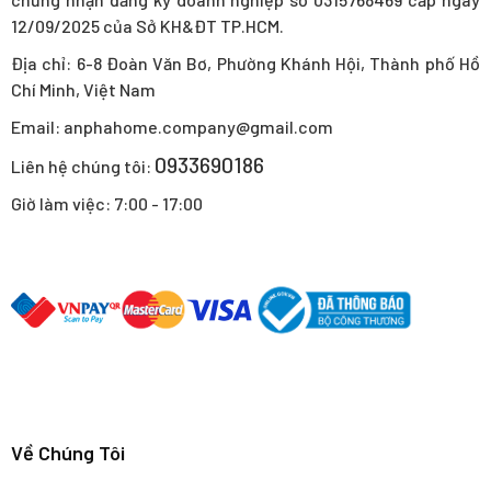
12/09/2025 của Sở KH&ĐT TP.HCM.
Địa chỉ: 6-8 Đoàn Văn Bơ, Phường Khánh Hội, Thành phố Hồ
Chí Minh, Việt Nam
Email: anphahome.company@gmail.com
0933690186
Liên hệ chúng tôi:
Giờ làm việc: 7:00 - 17:00
Về Chúng Tôi