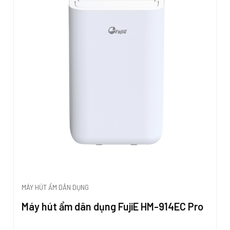
MÁY HÚT ẨM DÂN DỤNG
Máy hút ẩm dân dụng FujiE HM-914EC Pro