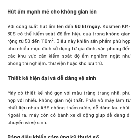
Hút ẩm mạnh mẽ cho không gian lớn
Với công suất hút ẩm lên đến
60 lít/ngày
, Kosmen KM-
60S có thể kiểm soát độ ẩm hiệu quả trong không gian
rộng từ 50 đến 110m². Điều này khiến sản phẩm phù hợp
cho nhiều mục đích sử dụng từ gia đình, văn phòng đến
các khu vực cần kiểm soát độ ẩm nghiêm ngặt như
phòng thí nghiệm, thư viện hoặc kho lưu trữ.
Thiết kế hiện đại và dễ dàng vệ sinh
Máy có thiết kế nhỏ gọn với màu trắng trang nhã, phù
hợp với nhiều không gian nội thất. Phần vỏ máy làm từ
chất liệu nhựa ABS chống thấm nước, dễ dàng lau chùi.
Ngoài ra, máy còn có bánh xe di động giúp dễ dàng di
chuyển và vệ sinh.
Bảng điều khiển cảm ứng kỹ thuật số