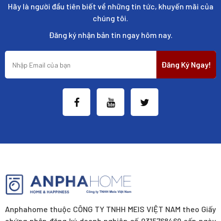
Hãy là người đầu tiên biết về những tin tức, khuyến mãi của
chúng tôi.
Đăng ký nhận bản tin ngay hôm nay.
Đăng Ký Ngay!
Anphahome thuộc CÔNG TY TNHH MEIS VIỆT NAM theo Giấy
chứng nhận đăng ký doanh nghiệp số 0315768469 cấp ngày