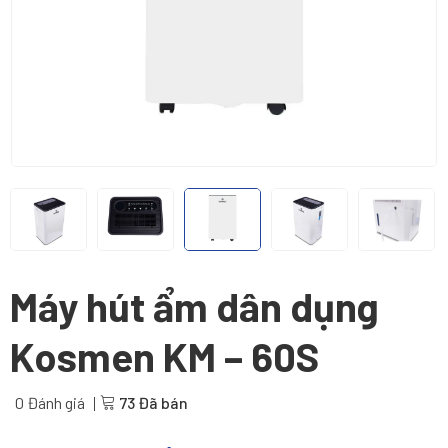
Máy hút ẩm dân dụng
Kosmen KM – 60S
0 Đánh giá
73 Đã bán