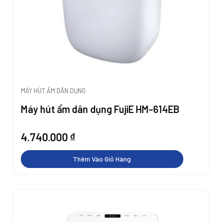
MÁY HÚT ẨM DÂN DỤNG
Máy hút ẩm dân dụng FujiE HM-614EB
4.740.000
₫
Thêm Vào Giỏ Hàng