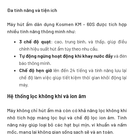
Đa tính năng và tiện ích
Máy hút ẩm dân dụng Kosmen KM – 60S được tích hợp
nhiều tính năng thông minh như:
3 chế độ quạt
: cao, trung bình, và thấp, giúp điều
chỉnh hiệu suất hút ẩm tùy theo nhu cầu.
Tự động ngừng hoạt động khi khay nước đầy
và đèn
báo thông minh.
Chế độ hẹn giờ
lên đến 24 tiếng và tính năng lưu lại
chế độ làm việc giúp tiết kiệm thời gian khởi động lại
máy.
Hệ thống lọc không khí và ion âm
Máy không chỉ hút ẩm mà còn có khả năng lọc không khí
nhờ tích hợp màng lọc bụi và chế độ lọc ion âm. Tính
năng này giúp loại bỏ các hạt bụi mịn, vi khuẩn và nấm
mốc, mang lại không gian sống sạch sẽ và an toàn.