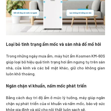
Loại bỏ tình trạng ẩm mốc và sàn nhà đổ mồ hôi
Trong những ngày mưa ẩm, máy hút ẩm Kosmen KM-60S
giúp loại bỏ hiệu quả tình trạng hơi ẩm ngưng tụ trên sàn
nhà, cửa kính và các bề mặt khác, giữ cho không gian
luôn khô thoáng.
Ngăn chặn vi khuẩn, nấm mốc phát triển
Bằng cách duy trì độ ẩm ở mức lý tưởng, máy giúp ngăn
chặn sự phát triển của vi khuẩn và nấm mốc, bảo vệ sức
khỏe gia đình và giữ cho nội thất luôn sạch sẽ.