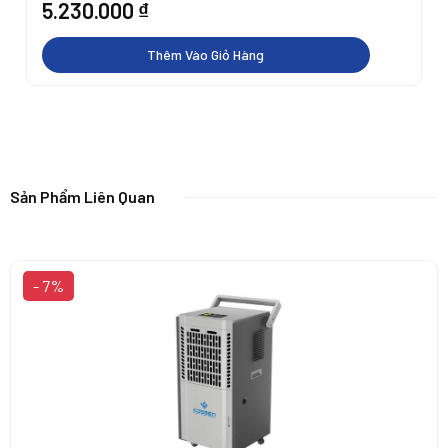
5.230.000
₫
Thêm Vào Giỏ Hàng
Sản Phẩm Liên Quan
- 7%