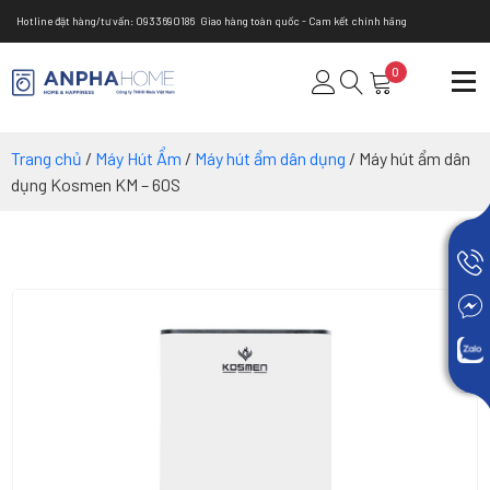
Hotline đặt hàng/tư vấn: 0933690186
Giao hàng toàn quốc - Cam kết chính hãng
0
Trang chủ
/
Máy Hút Ẩm
/
Máy hút ẩm dân dụng
/ Máy hút ẩm dân
dụng Kosmen KM – 60S