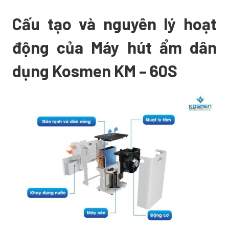
Cấu tạo và nguyên lý hoạt
động của Máy hút ẩm dân
dụng Kosmen KM – 60S