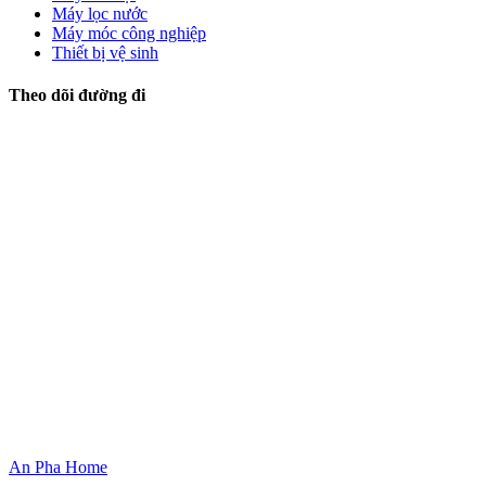
Máy lọc nước
Máy móc công nghiệp
Thiết bị vệ sinh
Theo dõi đường đi
An Pha Home