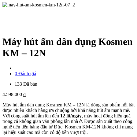
Máy hút ẩm dân dụng Kosmen
KM – 12N
0 Đánh giá
133 Đã bán
4.598.000
₫
Máy hút ẩm dân dụng Kosmen KM – 12N là dòng sản phẩm nổi bật
được nhiều khách hàng ưa chuộng bởi khả năng hút ẩm mạnh mẽ.
Với công suất hút ẩm lên đến
12 lít/ngày
, máy hoạt động hiệu quả
trong cả không gian văn phòng lẫn nhà ở. Được sản xuất theo công
nghệ tiên tiến hàng đầu từ Đức, Kosmen KM-12N không chỉ mang
lại hiệu suất cao mà còn có độ bền vượt trội.