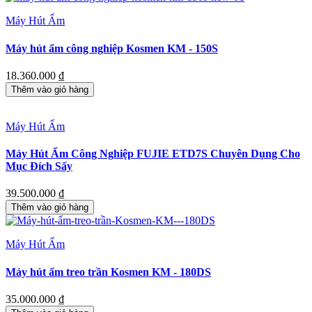
Máy Hút Ẩm
Máy hút ẩm công nghiệp Kosmen KM - 150S
18.360.000
₫
Thêm vào giỏ hàng
Máy Hút Ẩm
Máy Hút Ẩm Công Nghiệp FUJIE ETD7S Chuyên Dụng Cho
Mục Đích Sấy
39.500.000
₫
Thêm vào giỏ hàng
Máy Hút Ẩm
Máy hút ẩm treo trần Kosmen KM - 180DS
35.000.000
₫