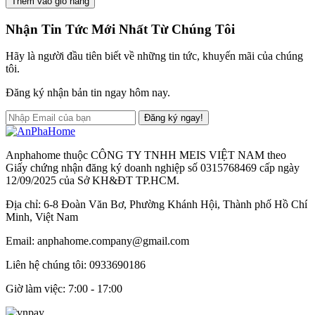
Thêm vào giỏ hàng
Nhận Tin Tức Mới Nhất Từ Chúng Tôi
Hãy là người đầu tiên biết về những tin tức, khuyến mãi của chúng
tôi.
Đăng ký nhận bản tin ngay hôm nay.
Đăng ký ngay!
Anphahome thuộc CÔNG TY TNHH MEIS VIỆT NAM theo
Giấy chứng nhận đăng ký doanh nghiệp số 0315768469 cấp ngày
12/09/2025 của Sở KH&ĐT TP.HCM.
Địa chỉ: 6-8 Đoàn Văn Bơ, Phường Khánh Hội, Thành phố Hồ Chí
Minh, Việt Nam
Email: anphahome.company@gmail.com
Liên hệ chúng tôi:
0933690186
Giờ làm việc: 7:00 - 17:00