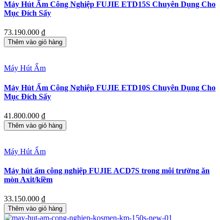
Máy Hút Ẩm Công Nghiệp FUJIE ETD15S Chuyên Dụng Cho
Mục Đích Sấy
73.190.000
₫
Thêm vào giỏ hàng
Máy Hút Ẩm
Máy Hút Ẩm Công Nghiệp FUJIE ETD10S Chuyên Dụng Cho
Mục Đích Sấy
41.800.000
₫
Thêm vào giỏ hàng
Máy Hút Ẩm
Máy hút ẩm công nghiệp FUJIE ACD7S trong môi trường ăn
mòn Axit/kiềm
33.150.000
₫
Thêm vào giỏ hàng