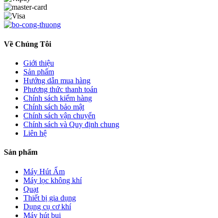
Về Chúng Tôi
Giới thiệu
Sản phẩm
Hướng dẫn mua hàng
Phương thức thanh toán
Chính sách kiểm hàng
Chính sách bảo mật
Chính sách vận chuyển
Chính sách và Quy định chung
Liên hệ
Sản phẩm
Máy Hút Ẩm
Máy lọc không khí
Quạt
Thiết bị gia dụng
Dụng cụ cơ khí
Máy hút bụi