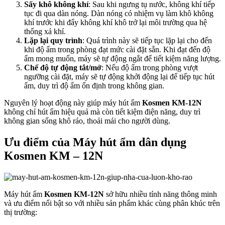
Sấy khô không khí
: Sau khi ngưng tụ nước, không khí tiếp
tục đi qua dàn nóng. Dàn nóng có nhiệm vụ làm khô không
khí trước khi đẩy không khí khô trở lại môi trường qua hệ
thống xả khí.
Lặp lại quy trình
: Quá trình này sẽ tiếp tục lặp lại cho đến
khi độ ẩm trong phòng đạt mức cài đặt sẵn. Khi đạt đến độ
ẩm mong muốn, máy sẽ tự động ngắt để tiết kiệm năng lượng.
Chế độ tự động tắt/mở
: Nếu độ ẩm trong phòng vượt
ngưỡng cài đặt, máy sẽ tự động khởi động lại để tiếp tục hút
ẩm, duy trì độ ẩm ổn định trong không gian.
Nguyên lý hoạt động này giúp máy hút ẩm
Kosmen KM-12N
không chỉ hút ẩm hiệu quả mà còn tiết kiệm điện năng, duy trì
không gian sống khô ráo, thoải mái cho người dùng.
Ưu điểm của Máy hút ẩm dân dụng
Kosmen KM – 12N
Máy hút ẩm
Kosmen KM-12N
sở hữu nhiều tính năng thông minh
và ưu điểm nổi bật so với nhiều sản phẩm khác cùng phân khúc trên
thị trường: