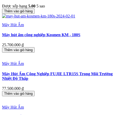
Được xếp hạng
5.00
5 sao
Thêm vào giỏ hàng
Máy Hút Ẩm
Máy hút ẩm công nghiệp Kosmen KM - 180S
25.700.000
₫
Thêm vào giỏ hàng
Máy Hút Ẩm
Máy Hút Ẩm Công Nghiệp FUJIE LTR15S Trong Môi Trường
Nhiệt Độ Thấp
77.500.000
₫
Thêm vào giỏ hàng
Máy Hút Ẩm