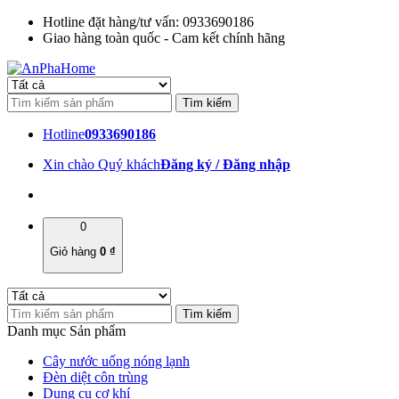
Hotline đặt hàng/tư vấn: 0933690186
Giao hàng toàn quốc - Cam kết chính hãng
Hotline
0933690186
Xin chào Quý khách
Đăng ký / Đăng nhập
0
Giỏ hàng
0
₫
Danh mục Sản phẩm
Cây nước uống nóng lạnh
Đèn diệt côn trùng
Dụng cụ cơ khí